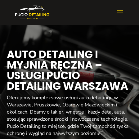
AUTO DETAILING I
MYJNIA RĘCZNA –
USŁUGI PUCIO
DETAILING WARSZAWA
Oferujemy kompleksowe usługi auto detailingu w
Warszawie, Pruszkowie, Ożarowie Mazowieckim i
okolicach. Dbamy o lakier, wnętrze i każdy detal auta,
stosując sprawdzone środki i nowoczesne technologie.
Pucio Detailing to miejsce, gdzie Twój samochód zyska
ochronę i wygląd na najwyższym poziomie.