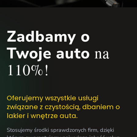
Zadbamy o
na
Twoje auto
110%!
Oferujemy wszystkie usługi
związane z czystością, dbaniem o
lakier i wnętrze auta.
Stosujemy środki sprawdzonych firm, dzięki