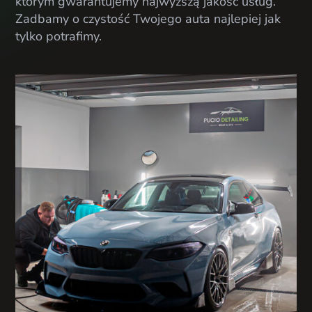
którym gwarantujemy najwyższą jakość usług.
Zadbamy o czystość Twojego auta najlepiej jak
tylko potrafimy.